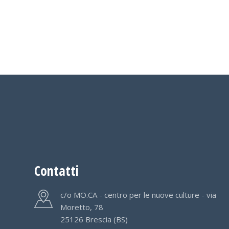
Contatti
c/o MO.CA - centro per le nuove culture - via
Moretto, 78
25126 Brescia (BS)