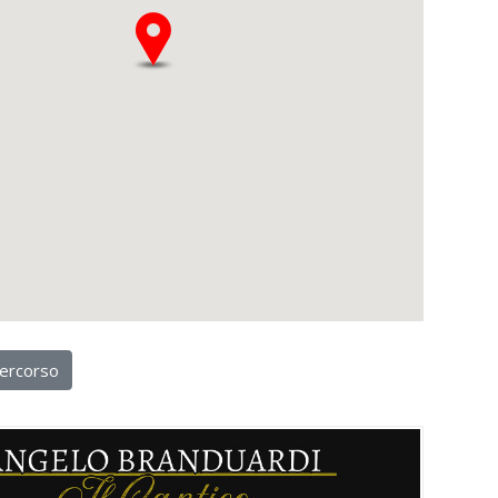
ercorso