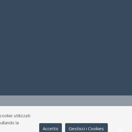
ookie utilizzati
ullando la
Accetto
Gestisci i Cookies