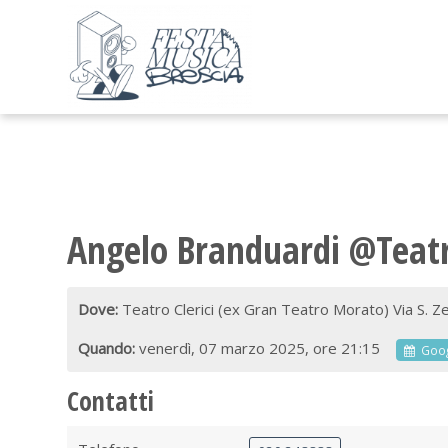
Angelo Branduardi @Teatro
Dove:
Teatro Clerici (ex Gran Teatro Morato) Via S. 
Quando:
venerdì, 07 marzo 2025, ore 21:15
Goog
Contatti