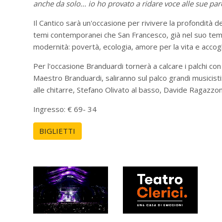
anche da solo... io ho provato a ridare voce alle sue pa
Il Cantico sarà un'occasione per rivivere la profondità deg
temi contemporanei che San Francesco, già nel suo tem
modernità: povertà, ecologia, amore per la vita e accog
Per l'occasione Branduardi tornerà a calcare i palchi con 
Maestro Branduardi, saliranno sul palco grandi musicisti:
alle chitarre, Stefano Olivato al basso, Davide Ragazzoni
Ingresso: € 69- 34
BIGLIETTI