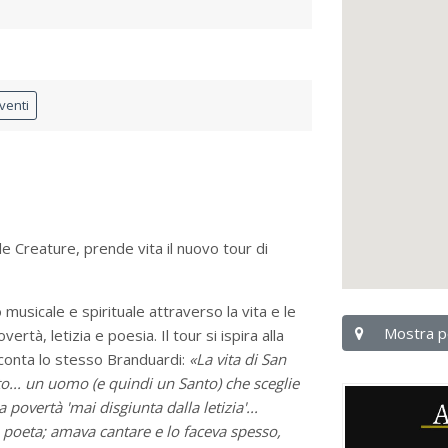
venti
le Creature, prende vita il nuovo tour di
 musicale e spirituale attraverso la vita e le
Mostra p
ertà, letizia e poesia. Il tour si ispira alla
acconta lo stesso Branduardi:
«La vita di San
o... un uomo (e quindi un Santo) che sceglie
 povertà 'mai disgiunta dalla letizia'...
poeta; amava cantare e lo faceva spesso,