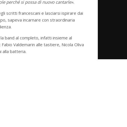
role perché si possa di nuovo cantarle».
li scritti francescani e lasciarsi ispirare dai
po, sapeva incarnare con straordinaria
lienza.
la band al completo, infatti insieme al
 Fabio Valdemarin alle tastiere, Nicola Oliva
 alla batteria.