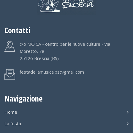
Contatti
c/o MO.CA - centro per le nuove culture - via
Moretto, 78
25126 Brescia (BS)
festadellamusica.bs@gmail.com
Navigazione
Home
La festa