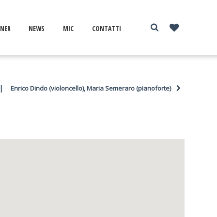
NER
NEWS
MIC
CONTATTI
|
Enrico Dindo (violoncello), Maria Semeraro (pianoforte)