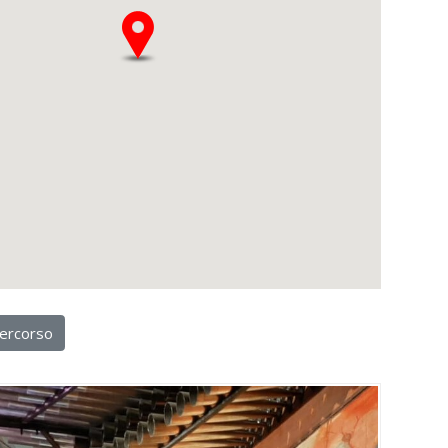
ercorso