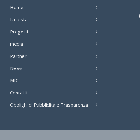
Home
La festa
Progetti
media
Partner
News
MIC
Contatti
Obblighi di Pubbliclità e Trasparenza