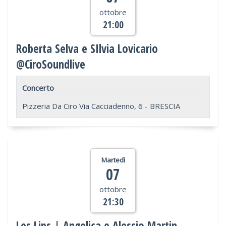
ottobre
21:00
Roberta Selva e SIlvia Lovicario
@CiroSoundlive
Concerto
Pizzeria Da Ciro Via Cacciadenno, 6 - BRESCIA
Martedì
07
ottobre
21:30
Les Lips | Angelica e Alessio Martin