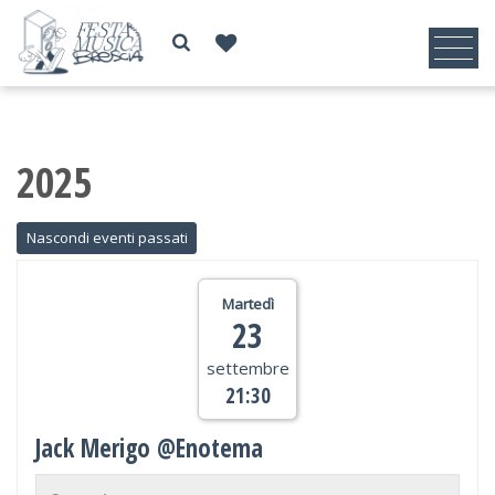
2025
Martedì
23
settembre
21:30
Jack Merigo @Enotema