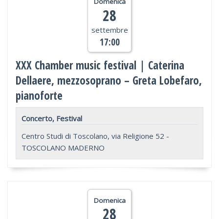
Domenica
28
settembre
17:00
XXX Chamber music festival | Caterina
Dellaere, mezzosoprano – Greta Lobefaro,
pianoforte
Concerto, Festival
Centro Studi di Toscolano, via Religione 52 -
TOSCOLANO MADERNO
Domenica
28