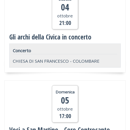
04
ottobre
21:00
Gli archi della Civica in concerto
Concerto
CHIESA DI SAN FRANCESCO - COLOMBARE
Domenica
05
ottobre
17:00
Voci a San Martino - Coro Controcanto