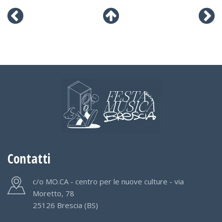
Contatti
c/o MO.CA - centro per le nuove culture - via
Moretto, 78
25126 Brescia (BS)