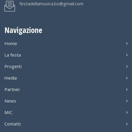
festadellamusica.bs@gmail.com
Navigazione
Home
La festa
Progetti
media
Partner
News
MIC
Contatti