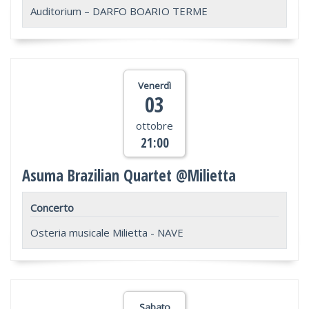
Auditorium – DARFO BOARIO TERME
Venerdì
03
ottobre
21:00
Asuma Brazilian Quartet @Milietta
Concerto
Osteria musicale Milietta - NAVE
Sabato