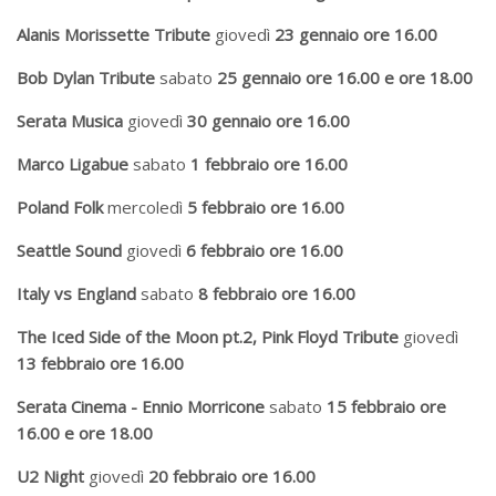
Alanis Morissette Tribute
giovedì
23 gennaio ore 16.00
Bob Dylan Tribute
sabato
25 gennaio ore 16.00 e ore 18.00
Serata Musica
giovedì
30 gennaio ore 16.00
Marco Ligabue
sabato
1 febbraio ore 16.00
Poland Folk
mercoledì
5 febbraio ore 16.00
Seattle Sound
giovedì
6 febbraio ore 16.00
Italy vs England
sabato
8 febbraio ore 16.00
The Iced Side of the Moon pt.2, Pink Floyd Tribute
giovedì
13 febbraio ore 16.00
Serata Cinema - Ennio Morricone
sabato
15 febbraio ore
16.00 e ore 18.00
U2 Night
giovedì
20 febbraio ore 16.00