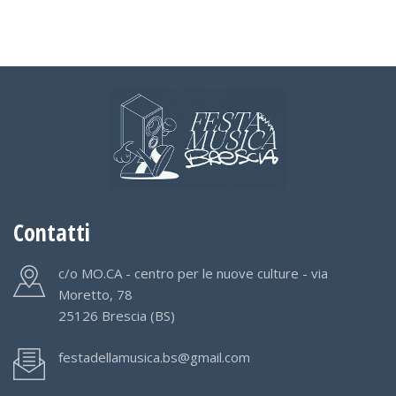
Contatti
c/o MO.CA - centro per le nuove culture - via
Moretto, 78
25126 Brescia (BS)
festadellamusica.bs@gmail.com