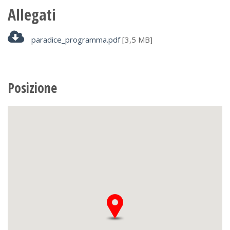
Allegati
paradice_programma.pdf
[3,5 MB]
Posizione