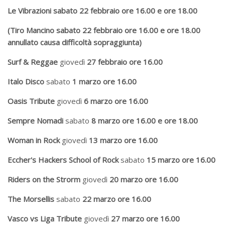
Le Vibrazioni sabato 22 febbraio ore 16.00 e ore 18.00
(Tiro Mancino sabato 22 febbraio ore 16.00 e ore 18.00
annullato causa difficoltà sopraggiunta)
Surf & Reggae
giovedì
27 febbraio ore 16.00
Italo Disco
sabato
1 marzo ore 16.00
Oasis Tribute
giovedì
6 marzo ore 16.00
Sempre Nomadi
sabato
8 marzo ore 16.00 e ore 18.00
Woman in Rock
giovedì
13 marzo ore 16.00
Eccher's Hackers School of Rock
sabato
15 marzo ore 16.00
Riders on the Strorm
giovedì
20 marzo ore 16.00
The Morsellis
sabato
22 marzo ore 16.00
Vasco vs Liga Tribute
giovedì
27 marzo ore 16.00