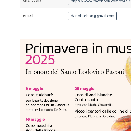
Sito Web
https://www.facebook.com/coral
email
dariobarbon@gmail.com