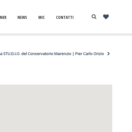
NER
NEWS
MIC
CONTATTI
a STU.D.I.O. del Conservatorio Marenzio | Pier Carlo Orizio