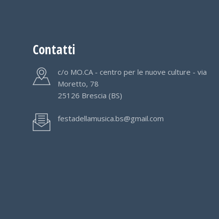
Contatti
c/o MO.CA - centro per le nuove culture - via
Moretto, 78
25126 Brescia (BS)
festadellamusica.bs@gmail.com