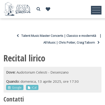
|
Talent Music Master Concerts | Classico e modernità
All Music | Chris Potter, Craig Taborn
Recital lirico
Dove:
Audotorium Celesti - Desenzano
Quando:
domenica, 13 aprile 2025, ore 17:30
Google
iCal
Contatti