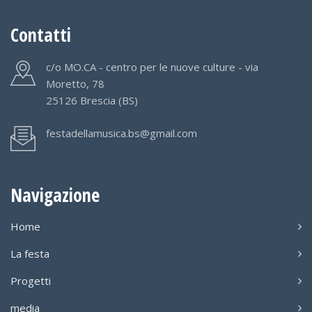
Contatti
c/o MO.CA - centro per le nuove culture - via
Moretto, 78
25126 Brescia (BS)
festadellamusica.bs@gmail.com
Navigazione
Home
La festa
Progetti
media