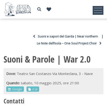
|
Suoni e sapori del Garda | Near northern
Le Note dell’Isola – One Soul Project Choir
Suoni & Parole | War 2.0
Dove:
Teatro San Costanzo Via Monteclana, 3 - Nave
Quando:
sabato, 10 maggio 2025, ore 21:00
Google
iCal
Contatti