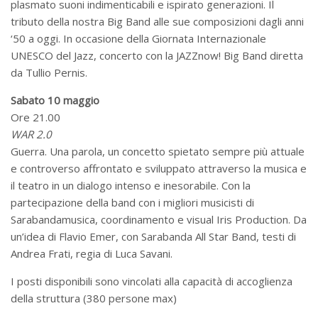
plasmato suoni indimenticabili e ispirato generazioni. Il
tributo della nostra Big Band alle sue composizioni dagli anni
‘50 a oggi. In occasione della Giornata Internazionale
UNESCO del Jazz, concerto con la JAZZnow! Big Band diretta
da Tullio Pernis.
Sabato 10 maggio
Ore 21.00
WAR 2.0
Guerra. Una parola, un concetto spietato sempre più attuale
e controverso affrontato e sviluppato attraverso la musica e
il teatro in un dialogo intenso e inesorabile. Con la
partecipazione della band con i migliori musicisti di
Sarabandamusica, coordinamento e visual Iris Production. Da
un’idea di Flavio Emer, con Sarabanda All Star Band, testi di
Andrea Frati, regia di Luca Savani.
I posti disponibili sono vincolati alla capacità di accoglienza
della struttura (380 persone max)