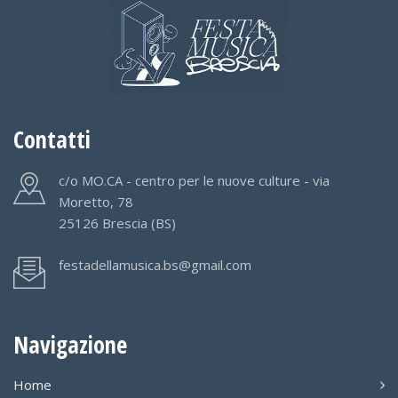
Contatti
c/o MO.CA - centro per le nuove culture - via
Moretto, 78
25126 Brescia (BS)
festadellamusica.bs@gmail.com
Navigazione
Home