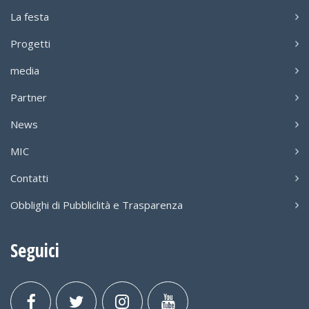
La festa
Progetti
media
Partner
News
MIC
Contatti
Obblighi di Pubbliclità e Trasparenza
Seguici