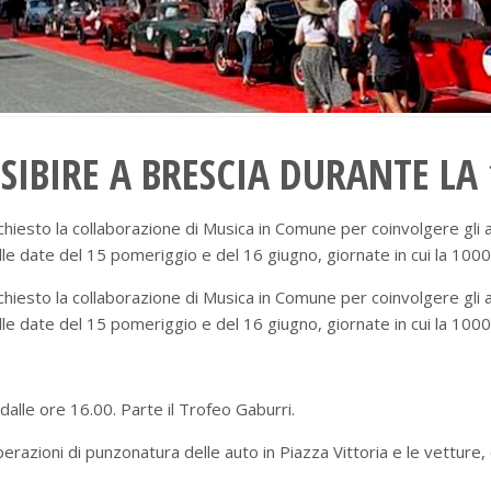
ESIBIRE A BRESCIA DURANTE LA
iesto la collaborazione di Musica in Comune per coinvolgere gli arti
lle date del 15 pomeriggio e del 16 giugno, giornate in cui la 1000 
iesto la collaborazione di Musica in Comune per coinvolgere gli arti
lle date del 15 pomeriggio e del 16 giugno, giornate in cui la 1000 
dalle ore 16.00. Parte il Trofeo Gaburri.
perazioni di punzonatura delle auto in Piazza Vittoria e le vettur