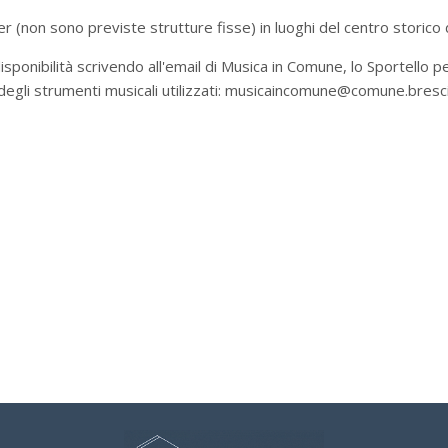
r (non sono previste strutture fisse) in luoghi del centro storico d
sponibilità scrivendo all'email di Musica in Comune, lo Sportello 
 degli strumenti musicali utilizzati: musicaincomune@comune.brescia