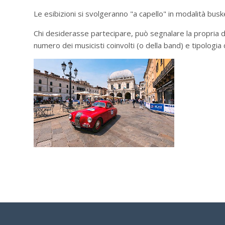
Le esibizioni si svolgeranno "a capello" in modalità buske
Chi desiderasse partecipare, può segnalare la propria di
numero dei musicisti coinvolti (o della band) e tipologia