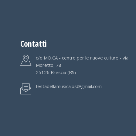
Contatti
c/o MO.CA - centro per le nuove culture - via
Moretto, 78
25126 Brescia (BS)
festadellamusica.bs@gmail.com