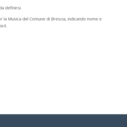
a definirsi.
per la Musica del Comune di Brescia, indicando nome e
.it.