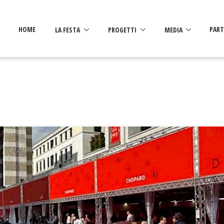
HOME
LA FESTA
PROGETTI
MEDIA
PART